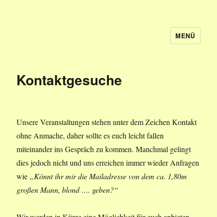
MENÜ
Frei-Tanz Wiesbaden
Kontaktgesuche
Unsere Veranstaltungen stehen unter dem Zeichen Kontakt
ohne Anmache, daher sollte es euch leicht fallen
miteinander ins Gespräch zu kommen. Manchmal gelingt
dies jedoch nicht und uns erreichen immer wieder Anfragen
wie
„Könnt ihr mir die Mailadresse von dem ca. 1,80m
großen Mann, blond …. geben?“
Wir werden in Kürze eine Möglichkeit für euch anbieten