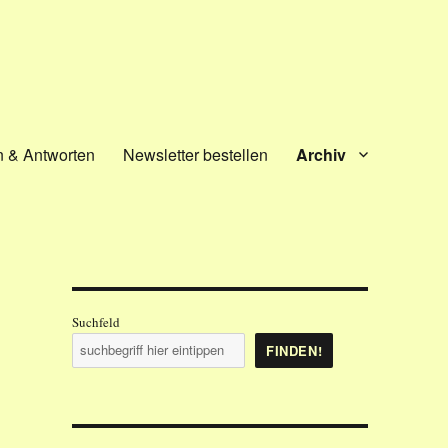
n & Antworten
Newsletter bestellen
Archiv
Suchfeld
FINDEN!