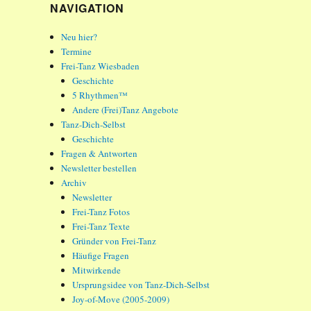
NAVIGATION
Neu hier?
Termine
Frei-Tanz Wiesbaden
Geschichte
5 Rhythmen™
Andere (Frei)Tanz Angebote
Tanz-Dich-Selbst
Geschichte
Fragen & Antworten
Newsletter bestellen
Archiv
Newsletter
Frei-Tanz Fotos
Frei-Tanz Texte
Gründer von Frei-Tanz
Häufige Fragen
Mitwirkende
Ursprungsidee von Tanz-Dich-Selbst
Joy-of-Move (2005-2009)