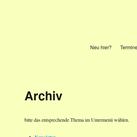
Frei-Tanz Wiesbaden
Neu hier?
Termin
Archiv
bitte das entsprechende Thema im Untermenü wählen.
Newsletter