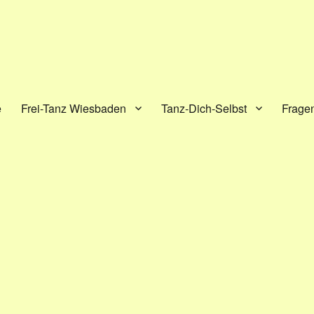
e
Frei-Tanz Wiesbaden
Tanz-Dich-Selbst
Frage